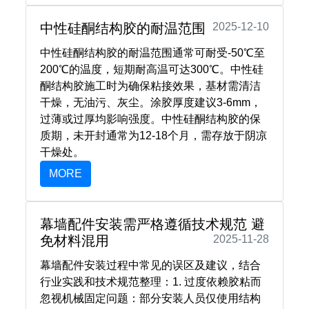
中性硅酮结构胶的耐温范围
2025-12-10
中性硅酮结构胶的耐温范围通常可耐受-50℃至
200℃的温度，短期耐高温可达300℃。‌中性硅
酮结构胶施工时为确保粘接效果，基材需清洁
干燥，无油污、灰尘。涂胶厚度建议3-6mm，
过薄或过厚均影响强度。中性硅酮结构胶的保
质期，未开封通常为12-18个月，需存放于阴凉
干燥处。
MORE
幕墙配件安装需严格遵循技术规范 避
免材料混用
2025-11-28
幕墙配件安装过程中常见的误区及建议，结合
行业实践和技术规范整理：1. ‌过度依赖胶粘而
忽视机械固定‌问题‌：部分安装人员仅使用结构