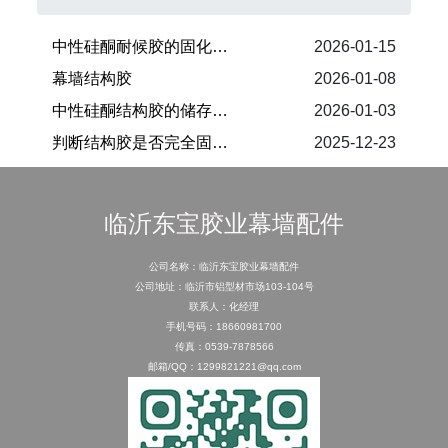
​中性硅酮耐候胶的固化时间
2026-01-15
幕墙结构胶
2026-01-08
中性硅酮结构胶的储存与保质期
2026-01-03
​判断结构胶是否完全固化的条件
2025-12-23
临沂东宝胶业幕墙配件
公司名称：临沂东宝胶业幕墙配件
公司地址：临沂市铝型材市场103-104号
联系人：化经理
手机号码：18660981700
传真：0539-7878566
邮箱/QQ：1299821221@qq.com