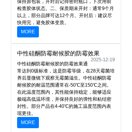
保持原包装，开封后记得密封瓶口，下次用前
检查胶体状态。二、保质期未开封‌：通常9个月
以上，部分品牌可达12个月。开封后‌：建议尽
快用完，避免胶体变质。
MORE
中性硅酮防霉耐候胶的防霉效果
2025-12-19
中性硅酮防霉耐候胶的防霉效果通
常达到0级标准，这是防霉等级，在28天霉菌培
养后显微镜下观察无霉菌滋生。中性硅酮防霉
耐候胶的耐温范围通常在‌-50℃至150℃‌之间。
在此温度范围内，其性能保持稳定，能够适应
极端高低温环境，并保持良好的弹性和粘结密
封性。部分产品在4-40℃的施工温度范围内表
现更佳。
MORE