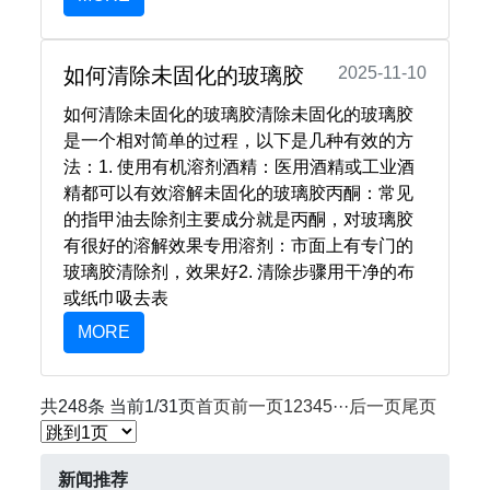
如何清除未固化的玻璃胶
2025-11-10
如何清除未固化的玻璃胶清除未固化的玻璃胶
是一个相对简单的过程，以下是几种有效的方
法：1. 使用有机溶剂酒精‌：医用酒精或工业酒
精都可以有效溶解未固化的玻璃胶丙酮‌：常见
的指甲油去除剂主要成分就是丙酮，对玻璃胶
有很好的溶解效果专用溶剂‌：市面上有专门的
玻璃胶清除剂，效果好2. 清除步骤用干净的布
或纸巾吸去表
MORE
共248条 当前1/31页
首页
前一页
1
2
3
4
5
···
后一页
尾页
新闻推荐