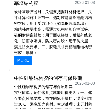
幕墙结构胶
2026-01-08
设计幕墙胶缝时，关键要把握好材料选择、尺
寸计算和施工细节一、选对胶是基础硅酮结构
密封胶‌：用于受力部位（如隐框玻璃幕墙），
粘结强度要求高，需通过机构的相容性试验。
硅酮耐候密封胶‌：用于面板接缝，耐紫外线老
化，防雨水渗漏。防火密封胶‌：用于防火层，
满足防火要求。二、胶缝尺寸要精硅酮结构密
封胶‌：厚度：
MORE
中性硅酮结构胶的储存与保质期
2026-01-03
中性硅酮结构胶的储存与保质期其
实很简单，记住这几点就能用得更久：一、储
存要点环境要求‌：放在阴凉干燥处，温度别超
过30℃，避免阳光直射。密封处理‌：未开封的