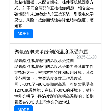
胶粘接面板，未配合螺栓、挂件等机械固定方
式。2. ‌不同金属配件直接接触‌问题‌：铝合金与
碳钢配件未加绝缘垫片直接安装，引发电化学
腐蚀。风险‌：接触面锈蚀会降低结构强度，缩
短幕
MORE
聚氨酯泡沫填缝剂的温度承受范围
2025-11-20
聚氨酯泡沫填缝剂的温度承受范围
聚氨酯泡沫填缝剂的温度承受能力是其重要性
能指标之一，根据材料特性和应用环境，其温
度范围如下：主要温度参数工作温度范
围‌：-30℃至+90℃短期耐高温‌：可短暂承受高
120℃低温性能‌：在低于-30℃的环境下，材料
性能会明显下降温度影响说明高温影响‌：长期
暴露在90℃以上环境会导致泡沫
MORE