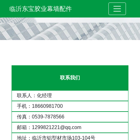
临沂东宝胶业幕墙配件
联系我们
联系人：化经理
手机：18660981700
传真：0539-7878566
邮箱：1299821221@qq.com
地址：临沂市铝型材市场103-104号