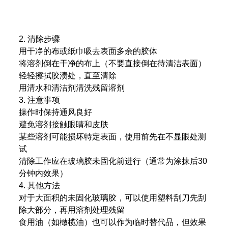
2. 清除步骤
用干净的布或纸巾吸去表面多余的胶体
将溶剂倒在干净的布上（不要直接倒在待清洁表面）
轻轻擦拭胶渍处，直至清除
用清水和清洁剂清洗残留溶剂
3. 注意事项
操作时保持通风良好
避免溶剂接触眼睛和皮肤
某些溶剂可能损坏特定表面，使用前先在不显眼处测
试
清除工作应在玻璃胶未固化前进行（通常为涂抹后30
分钟内效果）
4. 其他方法
对于大面积的未固化玻璃胶，可以使用塑料刮刀先刮
除大部分，再用溶剂处理残留
食用油（如橄榄油）也可以作为临时替代品，但效果