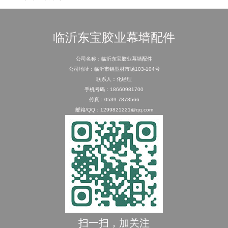
临沂东宝胶业幕墙配件
公司名称：临沂东宝胶业幕墙配件
公司地址：临沂市铝型材市场103-104号
联系人：化经理
手机号码：18660981700
传真：0539-7878566
邮箱/QQ：1299821221@qq.com
扫一扫，加关注