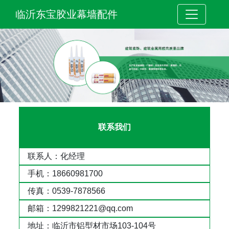
临沂东宝胶业幕墙配件
联系我们
联系人：化经理
手机：18660981700
传真：0539-7878566
邮箱：1299821221@qq.com
地址：临沂市铝型材市场103-104号