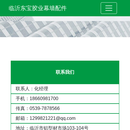
临沂东宝胶业幕墙配件
联系我们
联系人：化经理
手机：18660981700
传真：0539-7878566
邮箱：1299821221@qq.com
地址：临沂市铝型材市场103-104号