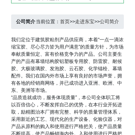
公司简介
当前位置：
首页
>>
走进东宝
>>
公司简介
我们定位于建筑胶粘剂产品供应商，本着“一点一滴浓
缩宝胶、尽心尽力皆为用户满意”的质量方针，为市场
奉献质量恒定、富有价格竞争力的产品。公司主要生
产的产品有幕墙结构胶铝塑板专用胶、防雷胶、耐候
胶、大极玻璃胶、发泡胶、云石胶、化学锚栓、幕墙
配件。我们在国内外市场上享有良好的市场声誉，拥
有各地的经销商网络，并已成功进入亚洲、欧洲、中
东、美洲等市场。
“品质造就成功，服务体现质量”，本公司全体职工将
以百倍信心，不断发挥自己的优势，在本行业开拓进
取，励精图治本厂拥有完整、科学的质量管理体系，
采用新近的工艺、现代化的生产设备、化验仪器，对
产品从原料的购入和使用进行严格把关，使产品质量
不断提高，使产品畅销海内外。入和使用进行严格把