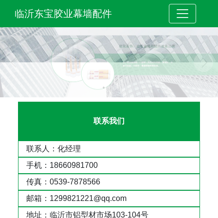
临沂东宝胶业幕墙配件
联系我们
联系人：化经理
手机：18660981700
传真：0539-7878566
邮箱：1299821221@qq.com
地址：临沂市铝型材市场103-104号