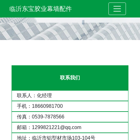
临沂东宝胶业幕墙配件
联系我们
联系人：化经理
手机：18660981700
传真：0539-7878566
邮箱：1299821221@qq.com
地址：临沂市铝型材市场103-104号