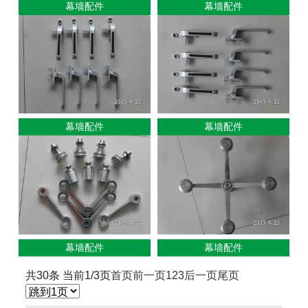
幕墙配件
幕墙配件
幕墙配件
幕墙配件
幕墙配件
幕墙配件
共30条 当前1/3页
首页
前一页
1
2
3
后一页
尾页