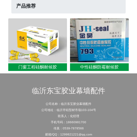
产品推荐
门窗工程硅酮耐候胶
中性硅酮防霉耐候胶
临沂东宝胶业幕墙配件
公司名称：临沂东宝胶业幕墙配件
公司地址：临沂市铝型材市场103-104号
联系人：化经理
手机号码：18660981700
传真：0539-7878566
邮箱/QQ：1299821221@qq.com