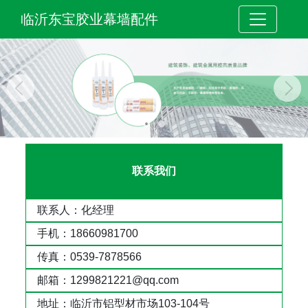
临沂东宝胶业幕墙配件
联系我们
联系人：化经理
手机：18660981700
传真：0539-7878566
邮箱：1299821221@qq.com
地址：临沂市铝型材市场103-104号