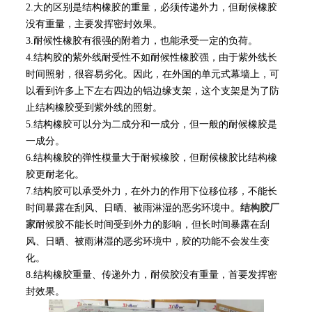
2.大的区别是结构橡胶的重量，必须传递外力，但耐候橡胶
没有重量，主要发挥密封效果。
3.耐候性橡胶有很强的附着力，也能承受一定的负荷。
4.结构胶的紫外线耐受性不如耐候性橡胶强，由于紫外线长
时间照射，很容易劣化。因此，在外国的单元式幕墙上，可
以看到许多上下左右四边的铝边缘支架，这个支架是为了防
止结构橡胶受到紫外线的照射。
5.结构橡胶可以分为二成分和一成分，但一般的耐候橡胶是
一成分。
6.结构橡胶的弹性模量大于耐候橡胶，但耐候橡胶比结构橡
胶更耐老化。
7.结构胶可以承受外力，在外力的作用下位移位移，不能长
时间暴露在刮风、日晒、被雨淋湿的恶劣环境中。
结构胶厂
家
耐候胶不能长时间受到外力的影响，但长时间暴露在刮
风、日晒、被雨淋湿的恶劣环境中，胶的功能不会发生变
化。
8.结构橡胶重量、传递外力，耐侯胶没有重量，首要发挥密
封效果。