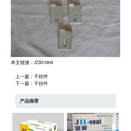
本文链接：/230.html
上一篇：
干挂件
下一篇：
干挂件
产品推荐