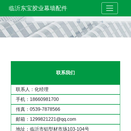
临沂东宝胶业幕墙配件
联系我们
联系人：化经理
手机：18660981700
传真：0539-7878566
邮箱：1299821221@qq.com
地址：临沂市铝型材市场103-104号